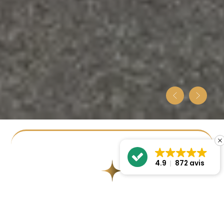
4.9
872 avis
Econet Services
: nettoyage, paysagiste et
services à la personne en Loire-Atlantique